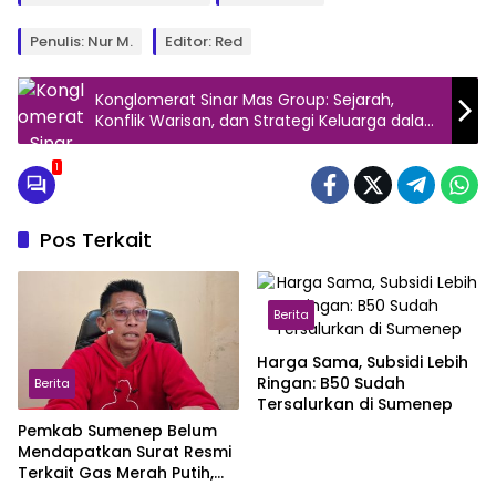
Penulis: Nur M.
Editor: Red
Konglomerat Sinar Mas Group: Sejarah,
Konflik Warisan, dan Strategi Keluarga dalam
Bisnis
1
Pos Terkait
Berita
Harga Sama, Subsidi Lebih
Ringan: B50 Sudah
Berita
Tersalurkan di Sumenep
Pemkab Sumenep Belum
Mendapatkan Surat Resmi
Terkait Gas Merah Putih,
Masih Pengujian di Pusat