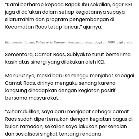
“Kami berharap kepada Bapak Ibu sekalian, agar KEI
juga di do’akan dalam setiap kegiatannya supaya
silaturrahim dan program pengembangan di
Kecamatan Raas tetap lancar,” ujarnya.
KEI bersama Camat, Polsek serta Danramil Kecamatan Raas, Bagikan 1000 takjil gratis.
Sementara, Camat Raas, Subiyakto turut berterima
kasih atas sinergi yang dilakukan oleh KEI.
Menurutnya, meski baru seminggu menjabat sebagai
Camat Raas, dirinya mengaku senang karena
langsung dihadapkan dengan kegiatan positif
bersama masyarakat.
“Alhamdulillah, saya baru menjabat sebagai camat
Raas sudah dipertemukan dengan kegiatan bagus di
bulan ramadan, sekalian saya lakukan perkenalan
dan sosialisasi singkat tentang rencana