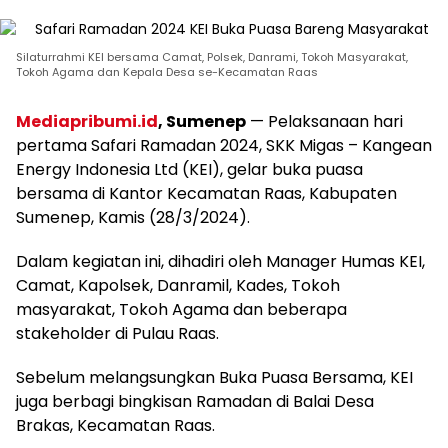
Silaturrahmi KEI bersama Camat, Polsek, Danrami, Tokoh Masyarakat,
Tokoh Agama dan Kepala Desa se-Kecamatan Raas
Mediapribumi.id
, Sumenep
— Pelaksanaan hari
pertama Safari Ramadan 2024, SKK Migas – Kangean
Energy Indonesia Ltd (KEI), gelar buka puasa
bersama di Kantor Kecamatan Raas, Kabupaten
Sumenep, Kamis (28/3/2024).
Dalam kegiatan ini, dihadiri oleh Manager Humas KEI,
Camat, Kapolsek, Danramil, Kades, Tokoh
masyarakat, Tokoh Agama dan beberapa
stakeholder di Pulau Raas.
Sebelum melangsungkan Buka Puasa Bersama, KEI
juga berbagi bingkisan Ramadan di Balai Desa
Brakas, Kecamatan Raas.