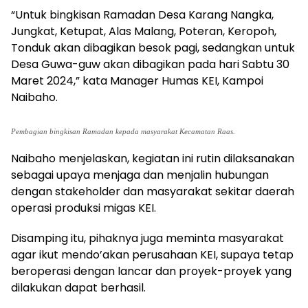
“Untuk bingkisan Ramadan Desa Karang Nangka,
Jungkat, Ketupat, Alas Malang, Poteran, Keropoh,
Tonduk akan dibagikan besok pagi, sedangkan untuk
Desa Guwa-guw akan dibagikan pada hari Sabtu 30
Maret 2024,” kata Manager Humas KEI, Kampoi
Naibaho.
Pembagian bingkisan Ramadan kepada masyarakat Kecamatan Raas.
Naibaho menjelaskan, kegiatan ini rutin dilaksanakan
sebagai upaya menjaga dan menjalin hubungan
dengan stakeholder dan masyarakat sekitar daerah
operasi produksi migas KEI.
Disamping itu, pihaknya juga meminta masyarakat
agar ikut mendo’akan perusahaan KEI, supaya tetap
beroperasi dengan lancar dan proyek-proyek yang
dilakukan dapat berhasil.