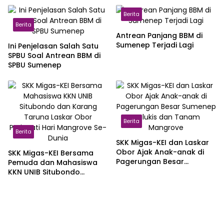
Berita
Berita
Antrean Panjang BBM di
Sumenep Terjadi Lagi
Ini Penjelasan Salah Satu
SPBU Soal Antrean BBM di
SPBU Sumenep
Berita
Berita
SKK Migas-KEI dan Laskar
Obor Ajak Anak-anak di
SKK Migas-KEI Bersama
Pagerungan Besar
Pemuda dan Mahasiswa
Sumenep Melukis dan
KKN UNIB Situbondo
Tanam Mangrove
Peringati Hari Mangrove
Se-Dunia