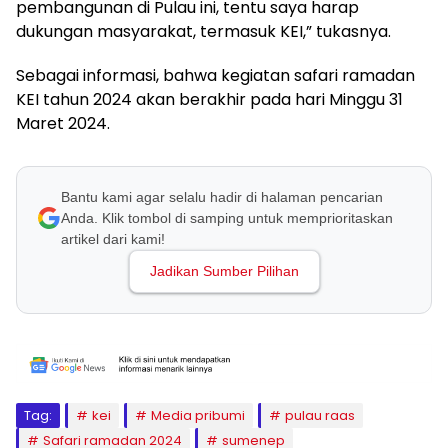
pembangunan di Pulau ini, tentu saya harap
dukungan masyarakat, termasuk KEI,” tukasnya.
Sebagai informasi, bahwa kegiatan safari ramadan
KEI tahun 2024 akan berakhir pada hari Minggu 31
Maret 2024.
Bantu kami agar selalu hadir di halaman pencarian
Anda. Klik tombol di samping untuk memprioritaskan
artikel dari kami!
Jadikan Sumber Pilihan
Tag:
kei
Media pribumi
pulau raas
Safari ramadan 2024
sumenep