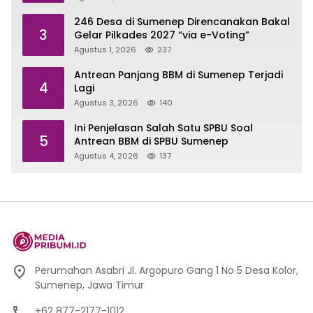
246 Desa di Sumenep Direncanakan Bakal
3
Gelar Pilkades 2027 “via e-Voting”
Agustus 1, 2026
237
Antrean Panjang BBM di Sumenep Terjadi
4
Lagi
Agustus 3, 2026
140
Ini Penjelasan Salah Satu SPBU Soal
5
Antrean BBM di SPBU Sumenep
Agustus 4, 2026
137
Perumahan Asabri Jl. Argopuro Gang 1 No 5 Desa Kolor,
Sumenep, Jawa Timur
+62 877-2177-1012