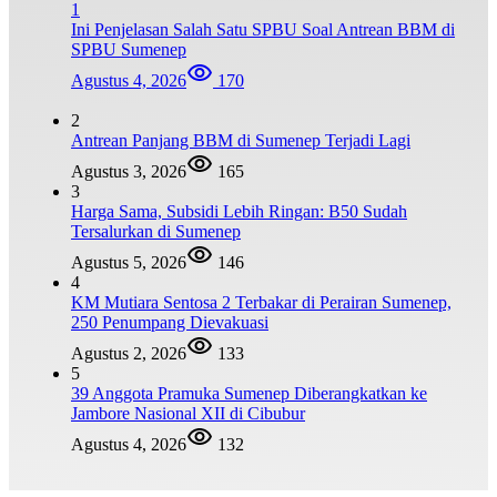
1
Ini Penjelasan Salah Satu SPBU Soal Antrean BBM di
SPBU Sumenep
Agustus 4, 2026
170
2
Antrean Panjang BBM di Sumenep Terjadi Lagi
Agustus 3, 2026
165
3
Harga Sama, Subsidi Lebih Ringan: B50 Sudah
Tersalurkan di Sumenep
Agustus 5, 2026
146
4
KM Mutiara Sentosa 2 Terbakar di Perairan Sumenep,
250 Penumpang Dievakuasi
Agustus 2, 2026
133
5
39 Anggota Pramuka Sumenep Diberangkatkan ke
Jambore Nasional XII di Cibubur
Agustus 4, 2026
132