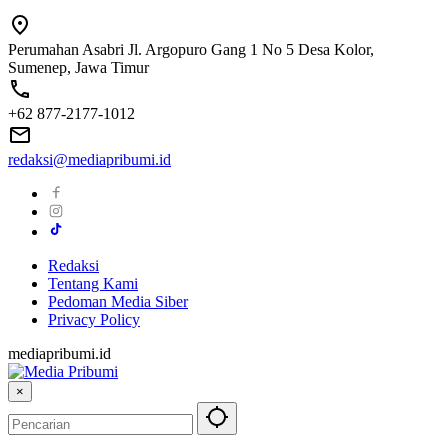
Perumahan Asabri Jl. Argopuro Gang 1 No 5 Desa Kolor,
Sumenep, Jawa Timur
+62 877-2177-1012
redaksi@mediapribumi.id
Redaksi
Tentang Kami
Pedoman Media Siber
Privacy Policy
mediapribumi.id
×