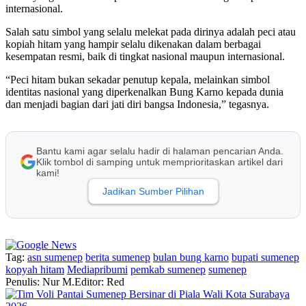
internasional.
Salah satu simbol yang selalu melekat pada dirinya adalah peci atau
kopiah hitam yang hampir selalu dikenakan dalam berbagai
kesempatan resmi, baik di tingkat nasional maupun internasional.
“Peci hitam bukan sekadar penutup kepala, melainkan simbol
identitas nasional yang diperkenalkan Bung Karno kepada dunia
dan menjadi bagian dari jati diri bangsa Indonesia,” tegasnya.
Bantu kami agar selalu hadir di halaman pencarian Anda.
Klik tombol di samping untuk memprioritaskan artikel dari
kami!
Jadikan Sumber Pilihan
Tag:
asn sumenep
berita sumenep
bulan bung karno
bupati sumenep
kopyah hitam
Mediapribumi
pemkab sumenep
sumenep
Penulis: Nur M.
Editor: Red