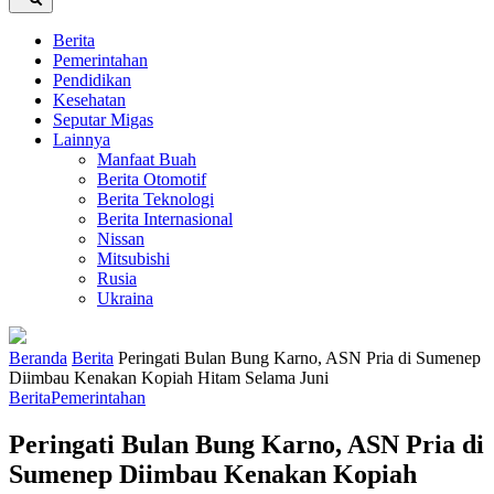
Berita
Pemerintahan
Pendidikan
Kesehatan
Seputar Migas
Lainnya
Manfaat Buah
Berita Otomotif
Berita Teknologi
Berita Internasional
Nissan
Mitsubishi
Rusia
Ukraina
Beranda
Berita
Peringati Bulan Bung Karno, ASN Pria di Sumenep
Diimbau Kenakan Kopiah Hitam Selama Juni
Berita
Pemerintahan
Peringati Bulan Bung Karno, ASN Pria di
Sumenep Diimbau Kenakan Kopiah