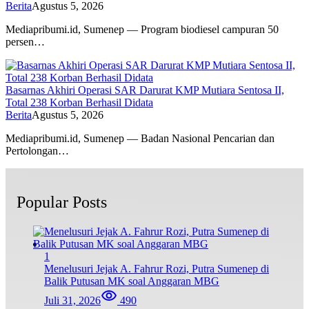
Berita
Agustus 5, 2026
Mediapribumi.id, Sumenep — Program biodiesel campuran 50
persen…
Basarnas Akhiri Operasi SAR Darurat KMP Mutiara Sentosa II,
Total 238 Korban Berhasil Didata
Berita
Agustus 5, 2026
Mediapribumi.id, Sumenep — Badan Nasional Pencarian dan
Pertolongan…
Popular Posts
1
Menelusuri Jejak A. Fahrur Rozi, Putra Sumenep di
Balik Putusan MK soal Anggaran MBG
Juli 31, 2026
490