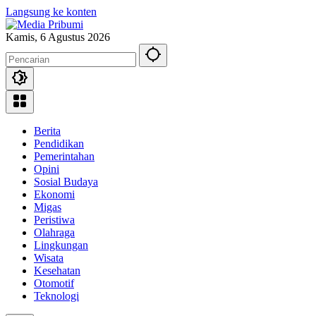
Langsung ke konten
Kamis, 6 Agustus 2026
Berita
Pendidikan
Pemerintahan
Opini
Sosial Budaya
Ekonomi
Migas
Peristiwa
Olahraga
Lingkungan
Wisata
Kesehatan
Otomotif
Teknologi