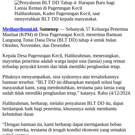
Halilurahman, Kades Pagerungan Kecil, saat
menyerahkan BLT DD kepada masyarakat.
Mediapribumi.id
, Sumenep
— Sebanyak 57 Keluarga Penerima
Manfaat (KPM) di Desa Pagerungan Kecil, menerima Bantuan
Langsung Tunai Dana Desa (BLT DD) tahap 4 untuk bulan
Oktober, November, dan Desember.
Kepala Desa Pagerungan Kecil, Halilurahman, menerangkan,
mayoritas penerima adalah warga lanjut usia (lansia) yang rentan
terhadap penyakit kronis dan tidak memiliki penghasilan tetap.
Pihaknya menyampaikan, rasa syukurnya atas tersalurkannya
bantuan tersebut. “BLT DD ini diharapkan menjadi solusi bagi
masyarakat kami, yang membutuhkan, terutama para lansia yang
sudah tidak memiliki penghasilan tetap,” katanya. Rabu (4/12/2024.
Halilurahman, berharap, melalui penyaluran BLT DD itu, dapat
berdampak baik bagi penerima, khususnya untuk membantu
kebutuhan dasar.
“Dengan bantuan ini, kami berharap dapat meringankan beban
hidup mereka, terutama di tengah kondisi ekonomi yang semakin