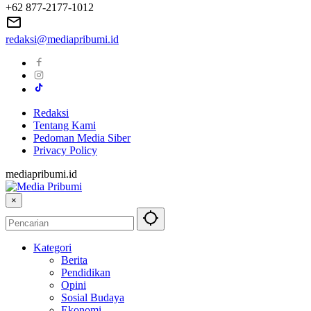
+62 877-2177-1012
redaksi@mediapribumi.id
Redaksi
Tentang Kami
Pedoman Media Siber
Privacy Policy
mediapribumi.id
×
Kategori
Berita
Pendidikan
Opini
Sosial Budaya
Ekonomi