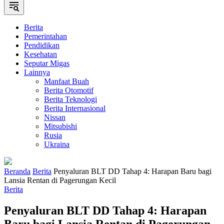
Berita
Pemerintahan
Pendidikan
Kesehatan
Seputar Migas
Lainnya
Manfaat Buah
Berita Otomotif
Berita Teknologi
Berita Internasional
Nissan
Mitsubishi
Rusia
Ukraina
Beranda
Berita
Penyaluran BLT DD Tahap 4: Harapan Baru bagi
Lansia Rentan di Pagerungan Kecil
Berita
Penyaluran BLT DD Tahap 4: Harapan
Baru bagi Lansia Rentan di Pagerungan