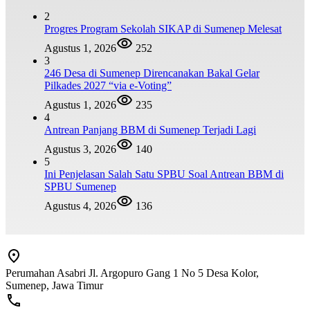
2
Progres Program Sekolah SIKAP di Sumenep Melesat
Agustus 1, 2026
252
3
246 Desa di Sumenep Direncanakan Bakal Gelar
Pilkades 2027 “via e-Voting”
Agustus 1, 2026
235
4
Antrean Panjang BBM di Sumenep Terjadi Lagi
Agustus 3, 2026
140
5
Ini Penjelasan Salah Satu SPBU Soal Antrean BBM di
SPBU Sumenep
Agustus 4, 2026
136
Perumahan Asabri Jl. Argopuro Gang 1 No 5 Desa Kolor,
Sumenep, Jawa Timur