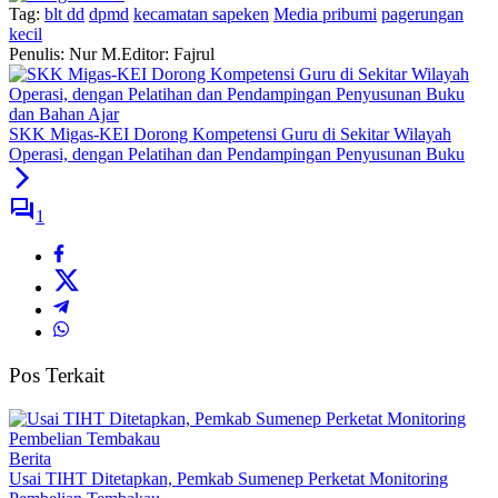
Tag:
blt dd
dpmd
kecamatan sapeken
Media pribumi
pagerungan
kecil
Penulis: Nur M.
Editor: Fajrul
SKK Migas-KEI Dorong Kompetensi Guru di Sekitar Wilayah
Operasi, dengan Pelatihan dan Pendampingan Penyusunan Buku
1
Pos Terkait
Berita
Usai TIHT Ditetapkan, Pemkab Sumenep Perketat Monitoring