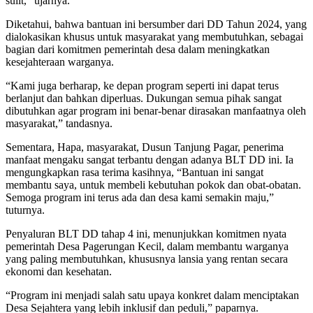
sulit,” ujarnya.
Diketahui, bahwa bantuan ini bersumber dari DD Tahun 2024, yang
dialokasikan khusus untuk masyarakat yang membutuhkan, sebagai
bagian dari komitmen pemerintah desa dalam meningkatkan
kesejahteraan warganya.
“Kami juga berharap, ke depan program seperti ini dapat terus
berlanjut dan bahkan diperluas. Dukungan semua pihak sangat
dibutuhkan agar program ini benar-benar dirasakan manfaatnya oleh
masyarakat,” tandasnya.
Sementara, Hapa, masyarakat, Dusun Tanjung Pagar, penerima
manfaat mengaku sangat terbantu dengan adanya BLT DD ini. Ia
mengungkapkan rasa terima kasihnya, “Bantuan ini sangat
membantu saya, untuk membeli kebutuhan pokok dan obat-obatan.
Semoga program ini terus ada dan desa kami semakin maju,”
tuturnya.
Penyaluran BLT DD tahap 4 ini, menunjukkan komitmen nyata
pemerintah Desa Pagerungan Kecil, dalam membantu warganya
yang paling membutuhkan, khususnya lansia yang rentan secara
ekonomi dan kesehatan.
“Program ini menjadi salah satu upaya konkret dalam menciptakan
Desa Sejahtera yang lebih inklusif dan peduli,” paparnya.