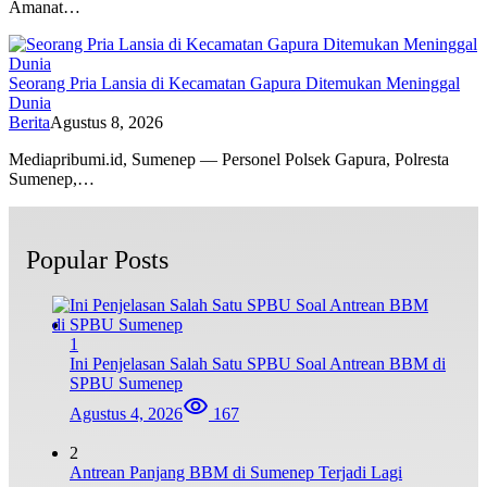
Amanat…
Seorang Pria Lansia di Kecamatan Gapura Ditemukan Meninggal
Dunia
Berita
Agustus 8, 2026
Mediapribumi.id, Sumenep — Personel Polsek Gapura, Polresta
Sumenep,…
Popular Posts
1
Ini Penjelasan Salah Satu SPBU Soal Antrean BBM di
SPBU Sumenep
Agustus 4, 2026
167
2
Antrean Panjang BBM di Sumenep Terjadi Lagi