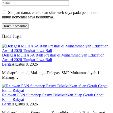
Simpan nama, email, dan situs web saya pada peramban ini
untuk komentar saya berikutnya.
Baca Juga
Delegasi MUHASA Raih Prestasi di Muhammadiyah Education
Award 2026 Tingkat Jawa-Bali
Berita
Agustus 8, 2026
Mediapribumi.id, Malang – Delegasi SMP Muhammadiyah 1
Malang…
Relawan PAN Sumenep Resmi Dikukuhkan, Siap Gerak Cepat
Bantu Rakyat
Berita
Agustus 8, 2026
Mediapribumi.id, Sumenep — Konsolidasi politik Partai Amanat