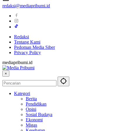
redaksi@mediapribumi.id
Redaksi
Tentang Kami
Pedoman Media Siber
Privacy Policy
mediapribumi.id
×
Kategori
Berita
Pendidikan
Opini
Sosial Budaya
Ekonomi
Migas
Kesehatan