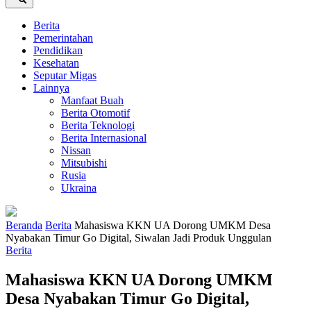
Berita
Pemerintahan
Pendidikan
Kesehatan
Seputar Migas
Lainnya
Manfaat Buah
Berita Otomotif
Berita Teknologi
Berita Internasional
Nissan
Mitsubishi
Rusia
Ukraina
Beranda
Berita
Mahasiswa KKN UA Dorong UMKM Desa
Nyabakan Timur Go Digital, Siwalan Jadi Produk Unggulan
Berita
Mahasiswa KKN UA Dorong UMKM
Desa Nyabakan Timur Go Digital,