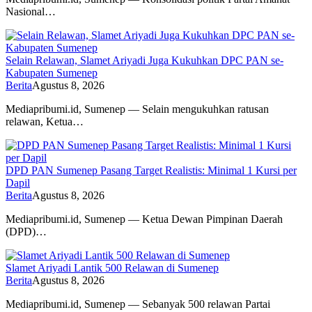
Nasional…
Selain Relawan, Slamet Ariyadi Juga Kukuhkan DPC PAN se-
Kabupaten Sumenep
Berita
Agustus 8, 2026
Mediapribumi.id, Sumenep — Selain mengukuhkan ratusan
relawan, Ketua…
DPD PAN Sumenep Pasang Target Realistis: Minimal 1 Kursi per
Dapil
Berita
Agustus 8, 2026
Mediapribumi.id, Sumenep — Ketua Dewan Pimpinan Daerah
(DPD)…
Slamet Ariyadi Lantik 500 Relawan di Sumenep
Berita
Agustus 8, 2026
Mediapribumi.id, Sumenep — Sebanyak 500 relawan Partai