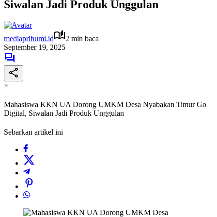
Siwalan Jadi Produk Unggulan
mediapribumi.id
2 min baca
September 19, 2025
×
Mahasiswa KKN UA Dorong UMKM Desa Nyabakan Timur Go
Digital, Siwalan Jadi Produk Unggulan
Sebarkan artikel ini