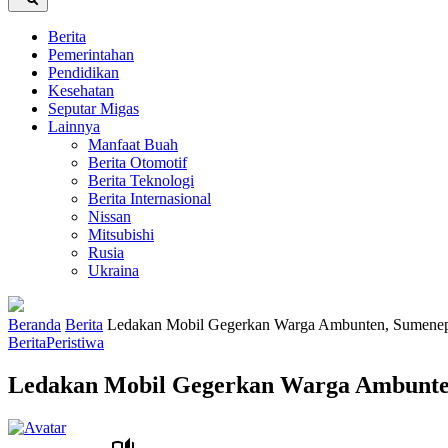
Berita
Pemerintahan
Pendidikan
Kesehatan
Seputar Migas
Lainnya
Manfaat Buah
Berita Otomotif
Berita Teknologi
Berita Internasional
Nissan
Mitsubishi
Rusia
Ukraina
Beranda
Berita
Ledakan Mobil Gegerkan Warga Ambunten, Sumenep
Berita
Peristiwa
Ledakan Mobil Gegerkan Warga Ambunte