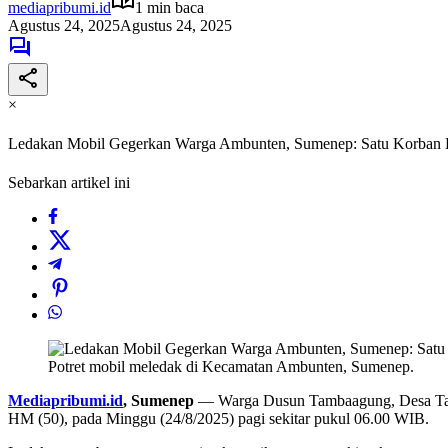
mediapribumi.id
1 min baca
Agustus 24, 2025
Agustus 24, 2025
×
Ledakan Mobil Gegerkan Warga Ambunten, Sumenep: Satu Korban 
Sebarkan artikel ini
Potret mobil meledak di Kecamatan Ambunten, Sumenep.
Mediapribumi.id
, Sumenep
— Warga Dusun Tambaagung, Desa Tamba
HM (50), pada Minggu (24/8/2025) pagi sekitar pukul 06.00 WIB.