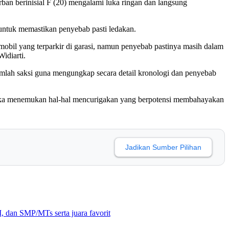
ban berinisial F (20) mengalami luka ringan dan langsung
ntuk memastikan penyebab pasti ledakan.
obil yang terparkir di garasi, namun penyebab pastinya masih dalam
idiarti.
jumlah saksi guna mengungkap secara detail kronologi dan penyebab
an jika menemukan hal-hal mencurigakan yang berpotensi membahayakan
Jadikan Sumber Pilihan