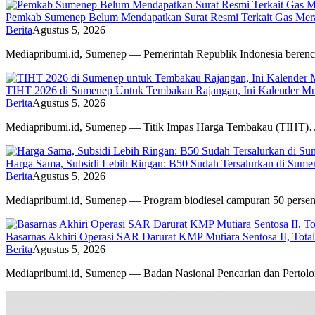
Pemkab Sumenep Belum Mendapatkan Surat Resmi Terkait Gas Merah
Berita
Agustus 5, 2026
Mediapribumi.id, Sumenep — Pemerintah Republik Indonesia bere
TIHT 2026 di Sumenep Untuk Tembakau Rajangan, Ini Kalender M
Berita
Agustus 5, 2026
Mediapribumi.id, Sumenep — Titik Impas Harga Tembakau (TIHT)
Harga Sama, Subsidi Lebih Ringan: B50 Sudah Tersalurkan di Sume
Berita
Agustus 5, 2026
Mediapribumi.id, Sumenep — Program biodiesel campuran 50 pers
Basarnas Akhiri Operasi SAR Darurat KMP Mutiara Sentosa II, Total
Berita
Agustus 5, 2026
Mediapribumi.id, Sumenep — Badan Nasional Pencarian dan Perto