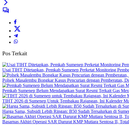
Pos Terkait
Usai TIHT Ditetapkan, Pemkab Sumenep Perketat Monitoring Pemb
Polsek Masalembu Bongkar Kasus Pencurian dengan Pemberatan, D
Pemkab Sumenep Belum Mendapatkan Surat Resmi Terkait Gas Merah
TIHT 2026 di Sumenep Untuk Tembakau Rajangan, Ini Kalender M
Harga Sama, Subsidi Lebih Ringan: B50 Sudah Tersalurkan di Sume
Basarnas Akhiri Operasi SAR Darurat KMP Mutiara Sentosa II, Total