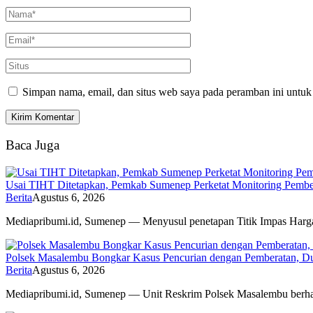
Simpan nama, email, dan situs web saya pada peramban ini untuk
Baca Juga
Usai TIHT Ditetapkan, Pemkab Sumenep Perketat Monitoring Pemb
Berita
Agustus 6, 2026
Mediapribumi.id, Sumenep — Menyusul penetapan Titik Impas Har
Polsek Masalembu Bongkar Kasus Pencurian dengan Pemberatan, D
Berita
Agustus 6, 2026
Mediapribumi.id, Sumenep — Unit Reskrim Polsek Masalembu berh