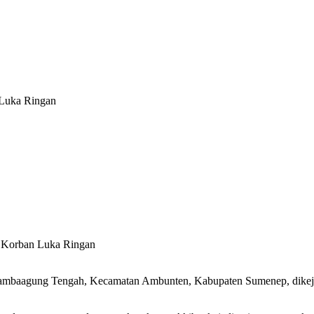
Luka Ringan
agung Tengah, Kecamatan Ambunten, Kabupaten Sumenep, dikejutkan 