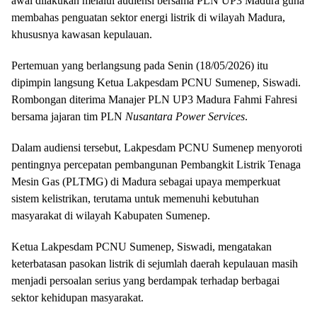
awal dilakukan melalui audiensi bersama PLN UP3 Madura guna
membahas penguatan sektor energi listrik di wilayah Madura,
khususnya kawasan kepulauan.
Pertemuan yang berlangsung pada Senin (18/05/2026) itu
dipimpin langsung Ketua Lakpesdam PCNU Sumenep, Siswadi.
Rombongan diterima Manajer PLN UP3 Madura Fahmi Fahresi
bersama jajaran tim PLN
Nusantara Power Services
.
Dalam audiensi tersebut, Lakpesdam PCNU Sumenep menyoroti
pentingnya percepatan pembangunan Pembangkit Listrik Tenaga
Mesin Gas (PLTMG) di Madura sebagai upaya memperkuat
sistem kelistrikan, terutama untuk memenuhi kebutuhan
masyarakat di wilayah Kabupaten Sumenep.
Ketua Lakpesdam PCNU Sumenep, Siswadi, mengatakan
keterbatasan pasokan listrik di sejumlah daerah kepulauan masih
menjadi persoalan serius yang berdampak terhadap berbagai
sektor kehidupan masyarakat.