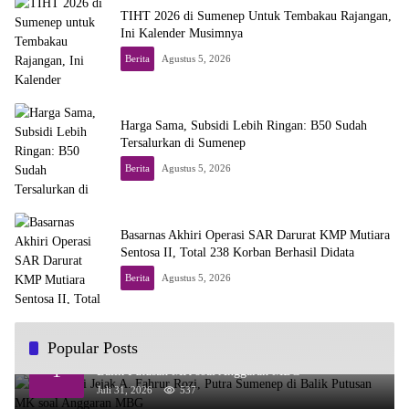
TIHT 2026 di Sumenep Untuk Tembakau Rajangan,
Ini Kalender Musimnya
Berita
Agustus 5, 2026
Harga Sama, Subsidi Lebih Ringan: B50 Sudah
Tersalurkan di Sumenep
Berita
Agustus 5, 2026
Basarnas Akhiri Operasi SAR Darurat KMP Mutiara
Sentosa II, Total 238 Korban Berhasil Didata
Berita
Agustus 5, 2026
Popular Posts
Menelusuri Jejak A. Fahrur Rozi, Putra Sumenep di
1
Balik Putusan MK soal Anggaran MBG
Juli 31, 2026
537