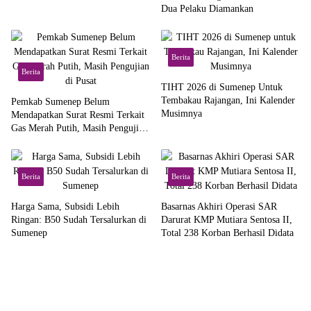
Dua Pelaku Diamankan
Berita
Berita
TIHT 2026 di Sumenep Untuk
Tembakau Rajangan, Ini Kalender
Pemkab Sumenep Belum
Musimnya
Mendapatkan Surat Resmi Terkait
Gas Merah Putih, Masih Pengujian
di Pusat
Berita
Berita
Harga Sama, Subsidi Lebih
Basarnas Akhiri Operasi SAR
Ringan: B50 Sudah Tersalurkan di
Darurat KMP Mutiara Sentosa II,
Sumenep
Total 238 Korban Berhasil Didata