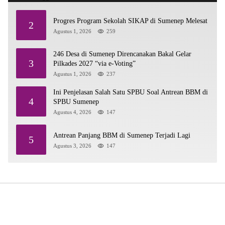
Progres Program Sekolah SIKAP di Sumenep Melesat
2
Agustus 1, 2026
259
246 Desa di Sumenep Direncanakan Bakal Gelar
3
Pilkades 2027 “via e-Voting”
Agustus 1, 2026
237
Ini Penjelasan Salah Satu SPBU Soal Antrean BBM di
4
SPBU Sumenep
Agustus 4, 2026
147
Antrean Panjang BBM di Sumenep Terjadi Lagi
5
Agustus 3, 2026
147