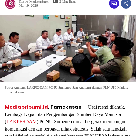
Kabiro Mediapribumi
2 Min Baca
Mei 19, 2026
Potret Audiensi LAKPESDAM PCNU Sumenep Saat Audiensi dengan PLN UP3 Madura
di Pamekasan
Mediapribumi.id
, Pamekasan —
Usai resmi dilantik,
Lembaga Kajian dan Pengembangan Sumber Daya Manusia
(
LAKPESDAM
) PCNU Sumenep mulai bergerak membangun
komunikasi dengan berbagai pihak strategis. Salah satu langkah