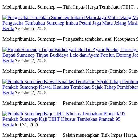
Mediapribumi.id, Sumenep — Titik Impas Harga Tembakau (TIHT)
Pengusaha Tembakau Sumenep Imbau Petani Jaga Mutu Jelang Mus
Berita
Agustus 5, 2026
Mediapribumi.id, Sumenep — Pengusaha tembakau asal Kabupaten
Bupati Sumenep Tinjau Budidaya Lele dan Ayam Petelur, Dorong 
Berita
Agustus 2, 2026
Mediapribumi.id, Sumenep — Pemerintah Kabupaten (Pemkab) Sum
Pemkab Sumenep Kawal Kualitas Tembakau Sejak Tahap Pembibita
Berita
Agustus 2, 2026
Mediapribumi.id, Sumenep — Pemerintah Kabupaten (Pemkab) Su
Pemkab Sumenep Kaji TIHT Khusus Tembakau Prancak 95
Berita
Juli 31, 2026
Mediapribumi.id, Sumenep — Selain menetapkan Titik Impas Harg