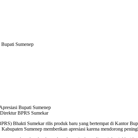
i Bupati Sumenep
 Direktur BPRS Sumekar
S) Bhakti Sumekar rilis produk baru yang bertempat di Kantor Bupa
Kabupaten Sumenep memberikan apresiasi karena mendorong peningkata