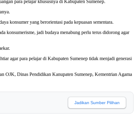
uangan para pelajar khususnya di Kabupaten Sumenep.
tanya.
budaya konsumer yang berorientasi pada kepuasan sementara.
 pada konsumerisme, jadi budaya menabung perlu terus didorong agar
ekar.
tiar agar para pelajar di Kabupaten Sumenep tidak menjadi generasi
gan OJK, Dinas Pendidikan Kanupaten Sumenep, Kementrian Agama
Jadikan Sumber Pilihan