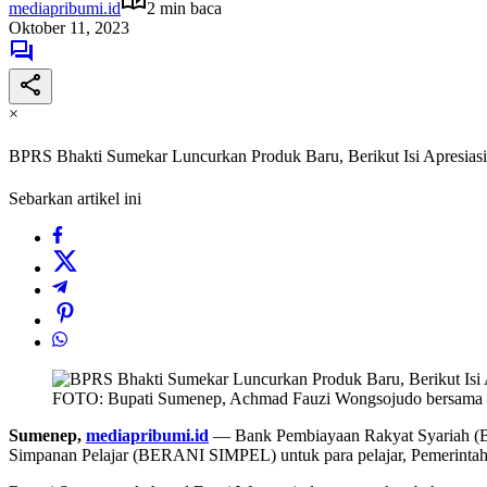
mediapribumi.id
2 min baca
Oktober 11, 2023
×
BPRS Bhakti Sumekar Luncurkan Produk Baru, Berikut Isi Apresias
Sebarkan artikel ini
FOTO: Bupati Sumenep, Achmad Fauzi Wongsojudo bersama
Sumenep,
mediapribumi.id
— Bank Pembiayaan Rakyat Syariah (BPR
Simpanan Pelajar (BERANI SIMPEL) untuk para pelajar, Pemerintah 