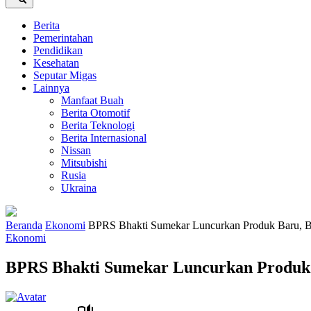
Berita
Pemerintahan
Pendidikan
Kesehatan
Seputar Migas
Lainnya
Manfaat Buah
Berita Otomotif
Berita Teknologi
Berita Internasional
Nissan
Mitsubishi
Rusia
Ukraina
Beranda
Ekonomi
BPRS Bhakti Sumekar Luncurkan Produk Baru, Ber
Ekonomi
BPRS Bhakti Sumekar Luncurkan Produk B