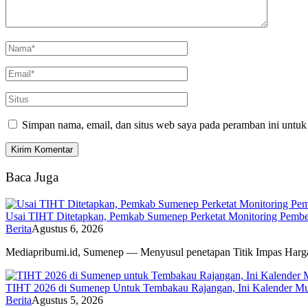
Simpan nama, email, dan situs web saya pada peramban ini untuk
Baca Juga
Usai TIHT Ditetapkan, Pemkab Sumenep Perketat Monitoring Pemb
Berita
Agustus 6, 2026
Mediapribumi.id, Sumenep — Menyusul penetapan Titik Impas Har
TIHT 2026 di Sumenep Untuk Tembakau Rajangan, Ini Kalender M
Berita
Agustus 5, 2026