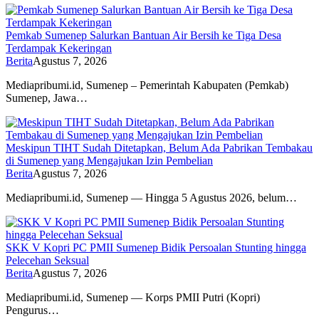
Pemkab Sumenep Salurkan Bantuan Air Bersih ke Tiga Desa
Terdampak Kekeringan
Berita
Agustus 7, 2026
Mediapribumi.id, Sumenep – Pemerintah Kabupaten (Pemkab)
Sumenep, Jawa…
Meskipun TIHT Sudah Ditetapkan, Belum Ada Pabrikan Tembakau
di Sumenep yang Mengajukan Izin Pembelian
Berita
Agustus 7, 2026
Mediapribumi.id, Sumenep — Hingga 5 Agustus 2026, belum…
SKK V Kopri PC PMII Sumenep Bidik Persoalan Stunting hingga
Pelecehan Seksual
Berita
Agustus 7, 2026
Mediapribumi.id, Sumenep — Korps PMII Putri (Kopri)
Pengurus…