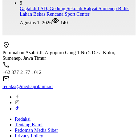
5
Gagal di LSD, Gedung Sekolah Rakyat Sumenep Bidik
Lahan Bekas Rencana Sport Center
Agustus 1, 2026
140
Perumahan Asabri Jl. Argopuro Gang 1 No 5 Desa Kolor,
Sumenep, Jawa Timur
+62 877-2177-1012
redaksi@mediapribumi.id
Redaksi
Tentang Kami
Pedoman Media Siber
Privacy Policy