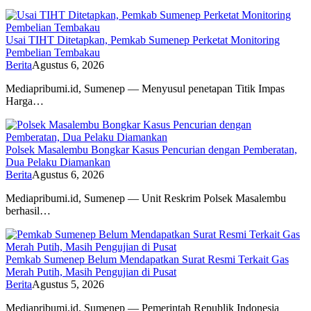
Usai TIHT Ditetapkan, Pemkab Sumenep Perketat Monitoring
Pembelian Tembakau
Berita
Agustus 6, 2026
Mediapribumi.id, Sumenep — Menyusul penetapan Titik Impas
Harga…
Polsek Masalembu Bongkar Kasus Pencurian dengan Pemberatan,
Dua Pelaku Diamankan
Berita
Agustus 6, 2026
Mediapribumi.id, Sumenep — Unit Reskrim Polsek Masalembu
berhasil…
Pemkab Sumenep Belum Mendapatkan Surat Resmi Terkait Gas
Merah Putih, Masih Pengujian di Pusat
Berita
Agustus 5, 2026
Mediapribumi.id, Sumenep — Pemerintah Republik Indonesia