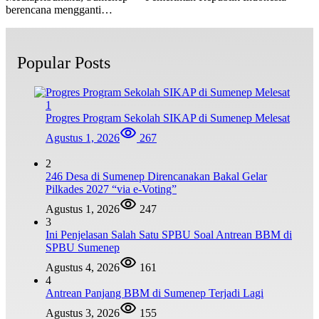
berencana mengganti…
Popular Posts
1
Progres Program Sekolah SIKAP di Sumenep Melesat
Agustus 1, 2026
267
2
246 Desa di Sumenep Direncanakan Bakal Gelar
Pilkades 2027 “via e-Voting”
Agustus 1, 2026
247
3
Ini Penjelasan Salah Satu SPBU Soal Antrean BBM di
SPBU Sumenep
Agustus 4, 2026
161
4
Antrean Panjang BBM di Sumenep Terjadi Lagi
Agustus 3, 2026
155