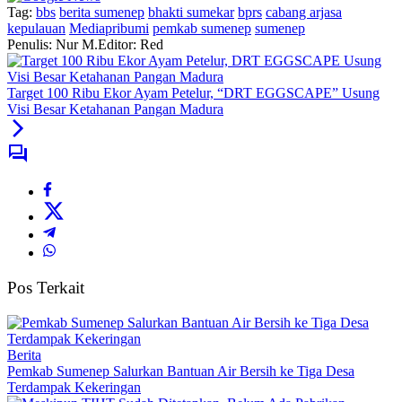
Tag:
bbs
berita sumenep
bhakti sumekar
bprs
cabang arjasa
kepulauan
Mediapribumi
pemkab sumenep
sumenep
Penulis: Nur M.
Editor: Red
Target 100 Ribu Ekor Ayam Petelur, “DRT EGGSCAPE” Usung
Visi Besar Ketahanan Pangan Madura
Pos Terkait
Berita
Pemkab Sumenep Salurkan Bantuan Air Bersih ke Tiga Desa
Terdampak Kekeringan