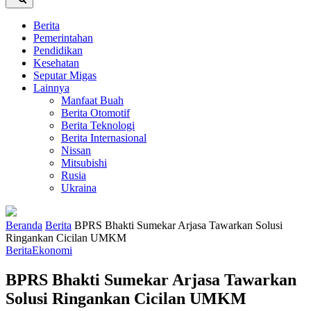
Berita
Pemerintahan
Pendidikan
Kesehatan
Seputar Migas
Lainnya
Manfaat Buah
Berita Otomotif
Berita Teknologi
Berita Internasional
Nissan
Mitsubishi
Rusia
Ukraina
Beranda
Berita
BPRS Bhakti Sumekar Arjasa Tawarkan Solusi
Ringankan Cicilan UMKM
Berita
Ekonomi
BPRS Bhakti Sumekar Arjasa Tawarkan
Solusi Ringankan Cicilan UMKM