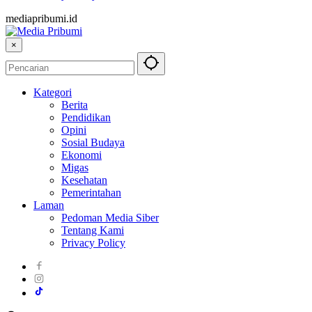
mediapribumi.id
×
Kategori
Berita
Pendidikan
Opini
Sosial Budaya
Ekonomi
Migas
Kesehatan
Pemerintahan
Laman
Pedoman Media Siber
Tentang Kami
Privacy Policy