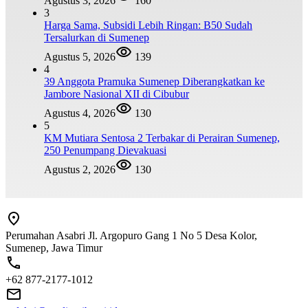
Agustus 3, 2026
160
3
Harga Sama, Subsidi Lebih Ringan: B50 Sudah
Tersalurkan di Sumenep
Agustus 5, 2026
139
4
39 Anggota Pramuka Sumenep Diberangkatkan ke
Jambore Nasional XII di Cibubur
Agustus 4, 2026
130
5
KM Mutiara Sentosa 2 Terbakar di Perairan Sumenep,
250 Penumpang Dievakuasi
Agustus 2, 2026
130
Perumahan Asabri Jl. Argopuro Gang 1 No 5 Desa Kolor,
Sumenep, Jawa Timur
+62 877-2177-1012