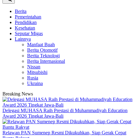
Berita
Pemerintahan
Pendidikan
Kesehatan
Seputar Migas
Lainnya
Manfaat Buah
Berita Otomotif
Berita Teknologi
Berita Internasional
Nissan
Mitsubishi
Rusia
Ukraina
Breaking News
Delegasi MUHASA Raih Prestasi di Muhammadiyah Education
Award 2026 Tingkat Jawa-Bali
Relawan PAN Sumenep Resmi Dikukuhkan, Siap Gerak Cepat