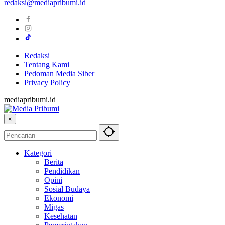
redaksi@mediapribumi.id
Redaksi
Tentang Kami
Pedoman Media Siber
Privacy Policy
mediapribumi.id
×
Kategori
Berita
Pendidikan
Opini
Sosial Budaya
Ekonomi
Migas
Kesehatan