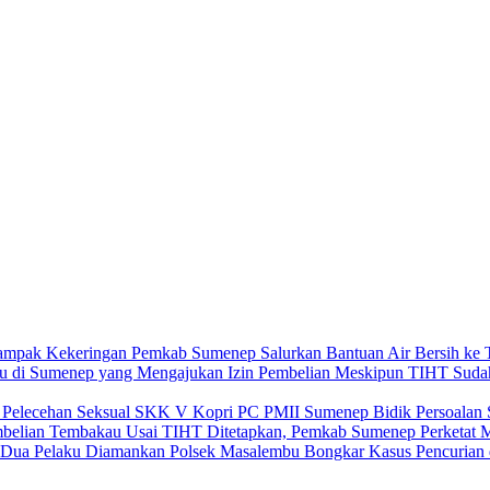
Pemkab Sumenep Salurkan Bantuan Air Bersih ke 
Meskipun TIHT Sudah
SKK V Kopri PC PMII Sumenep Bidik Persoalan St
Usai TIHT Ditetapkan, Pemkab Sumenep Perketat 
Polsek Masalembu Bongkar Kasus Pencurian