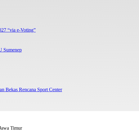
27 “via e-Voting”
BU Sumenep
an Bekas Rencana Sport Center
 Jawa Timur