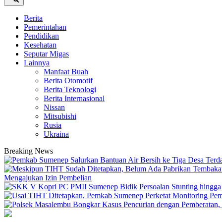
Berita
Pemerintahan
Pendidikan
Kesehatan
Seputar Migas
Lainnya
Manfaat Buah
Berita Otomotif
Berita Teknologi
Berita Internasional
Nissan
Mitsubishi
Rusia
Ukraina
Breaking News
Mengajukan Izin Pembelian