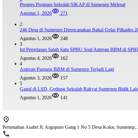
Progres Program Sekolah SIKAP di Sumenep Melesat
Agustus 1, 2026
271
2
246 Desa di Sumenep Direncanakan Bakal Gelar Pilkades 20
Agustus 1, 2026
248
3
Ini Penjelasan Salah Satu SPBU Soal Antrean BBM di SP
Agustus 4, 2026
162
4
Antrean Panjang BBM di Sumenep Terjadi Lagi
Agustus 3, 2026
157
5
Gagal di LSD, Gedung Sekolah Rakyat Sumenep Bidik Lah
Agustus 1, 2026
141
Perumahan Asabri Jl. Argopuro Gang 1 No 5 Desa Kolor, Sumenep,