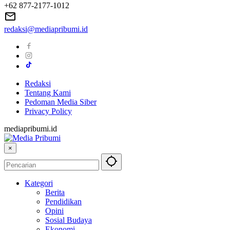
+62 877-2177-1012
redaksi@mediapribumi.id
Redaksi
Tentang Kami
Pedoman Media Siber
Privacy Policy
mediapribumi.id
×
Kategori
Berita
Pendidikan
Opini
Sosial Budaya
Ekonomi