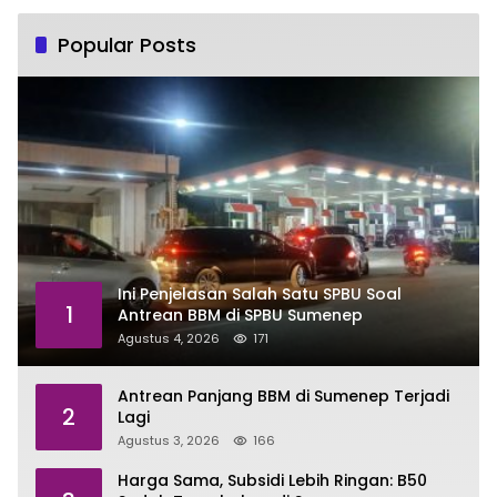
Popular Posts
Ini Penjelasan Salah Satu SPBU Soal
1
Antrean BBM di SPBU Sumenep
Agustus 4, 2026
171
Antrean Panjang BBM di Sumenep Terjadi
2
Lagi
Agustus 3, 2026
166
Harga Sama, Subsidi Lebih Ringan: B50