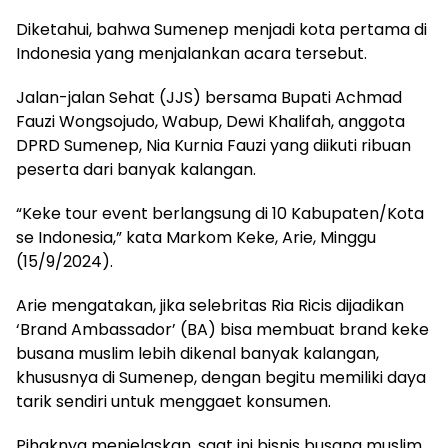
Diketahui, bahwa Sumenep menjadi kota pertama di
Indonesia yang menjalankan acara tersebut.
Jalan-jalan Sehat (JJS) bersama Bupati Achmad
Fauzi Wongsojudo, Wabup, Dewi Khalifah, anggota
DPRD Sumenep, Nia Kurnia Fauzi yang diikuti ribuan
peserta dari banyak kalangan.
“Keke tour event berlangsung di 10 Kabupaten/Kota
se Indonesia,” kata Markom Keke, Arie, Minggu
(15/9/2024).
Arie mengatakan, jika selebritas Ria Ricis dijadikan
‘Brand Ambassador’ (BA) bisa membuat brand keke
busana muslim lebih dikenal banyak kalangan,
khususnya di Sumenep, dengan begitu memiliki daya
tarik sendiri untuk menggaet konsumen.
Pihaknya menjelaskan, saat ini bisnis busana muslim