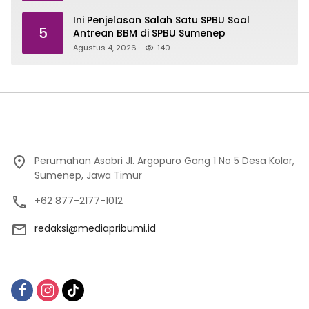
Ini Penjelasan Salah Satu SPBU Soal
5
Antrean BBM di SPBU Sumenep
Agustus 4, 2026
140
Perumahan Asabri Jl. Argopuro Gang 1 No 5 Desa Kolor,
Sumenep, Jawa Timur
+62 877-2177-1012
redaksi@mediapribumi.id