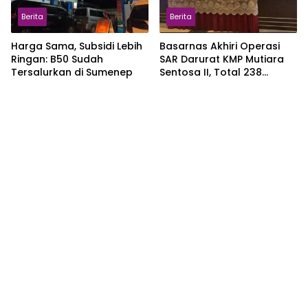
Berita
Berita
Harga Sama, Subsidi Lebih
Basarnas Akhiri Operasi
Ringan: B50 Sudah
SAR Darurat KMP Mutiara
Tersalurkan di Sumenep
Sentosa II, Total 238
Korban Berhasil Didata