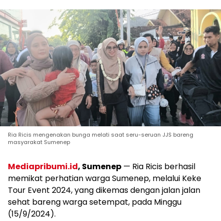
Ria Ricis mengenakan bunga melati saat seru-seruan JJS bareng
masyarakat Sumenep
Mediapribumi.id
, Sumenep
— Ria Ricis berhasil
memikat perhatian warga Sumenep, melalui Keke
Tour Event 2024, yang dikemas dengan jalan jalan
sehat bareng warga setempat, pada Minggu
(15/9/2024).