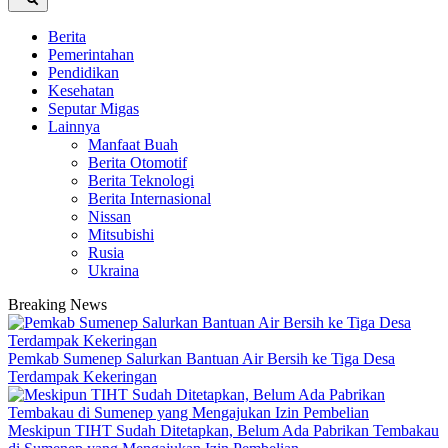
Berita
Pemerintahan
Pendidikan
Kesehatan
Seputar Migas
Lainnya
Manfaat Buah
Berita Otomotif
Berita Teknologi
Berita Internasional
Nissan
Mitsubishi
Rusia
Ukraina
Breaking News
Pemkab Sumenep Salurkan Bantuan Air Bersih ke Tiga Desa
Terdampak Kekeringan
Meskipun TIHT Sudah Ditetapkan, Belum Ada Pabrikan Tembakau