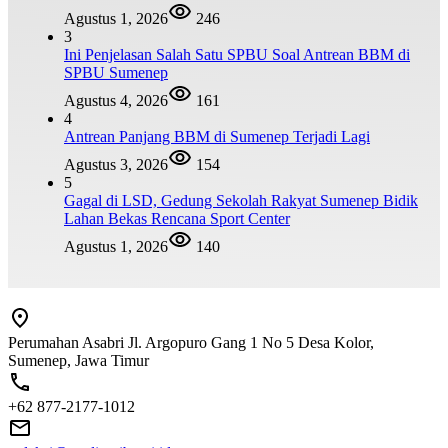
Agustus 1, 2026
246
3
Ini Penjelasan Salah Satu SPBU Soal Antrean BBM di
SPBU Sumenep
Agustus 4, 2026
161
4
Antrean Panjang BBM di Sumenep Terjadi Lagi
Agustus 3, 2026
154
5
Gagal di LSD, Gedung Sekolah Rakyat Sumenep Bidik
Lahan Bekas Rencana Sport Center
Agustus 1, 2026
140
Perumahan Asabri Jl. Argopuro Gang 1 No 5 Desa Kolor,
Sumenep, Jawa Timur
+62 877-2177-1012