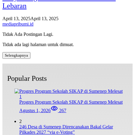
Lebaran
April 13, 2025
April 13, 2025
mediapribumi.id
Tidak Ada Postingan Lagi.
Tidak ada lagi halaman untuk dimuat.
Selengkapnya
Popular Posts
1
Progres Program Sekolah SIKAP di Sumenep Melesat
Agustus 1, 2026
267
2
246 Desa di Sumenep Direncanakan Bakal Gelar
Pilkades 2027 “via e-Voting”