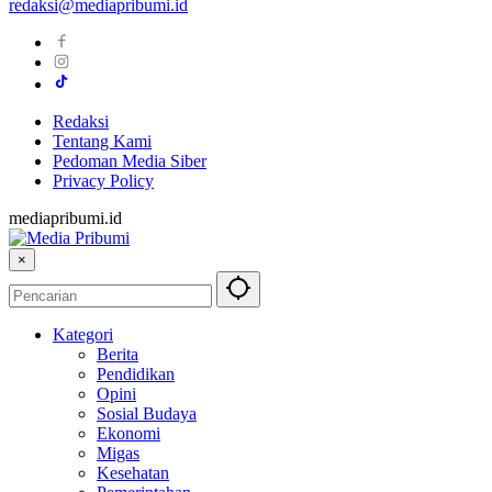
redaksi@mediapribumi.id
Redaksi
Tentang Kami
Pedoman Media Siber
Privacy Policy
mediapribumi.id
×
Kategori
Berita
Pendidikan
Opini
Sosial Budaya
Ekonomi
Migas
Kesehatan