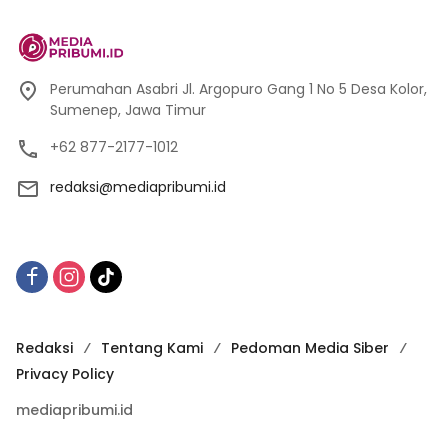
Perumahan Asabri Jl. Argopuro Gang 1 No 5 Desa Kolor,
Sumenep, Jawa Timur
+62 877-2177-1012
redaksi@mediapribumi.id
Redaksi
Tentang Kami
Pedoman Media Siber
Privacy Policy
mediapribumi.id