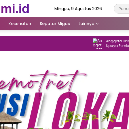
Minggu, 9 Agustus 2026
Kesehatan
Seputar Migas
Lainnya
Anggota DPR RI D
Upaya Pemkab S
Naman Menjadi K