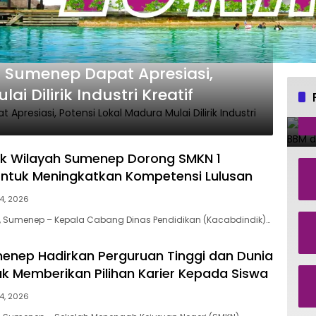
1 Sumenep Dapat Apresiasi,
i Dilirik Industri Kreatif
k Wilayah Sumenep Dorong SMKN 1
ntuk Meningkatkan Kompetensi Lulusan
14, 2026
, Sumenep – Kepala Cabang Dinas Pendidikan (Kacabdindik)…
enep Hadirkan Perguruan Tinggi dan Dunia
k Memberikan Pilihan Karier Kepada Siswa
14, 2026