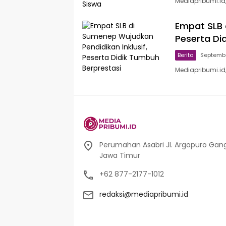
Mediapribumi.id
Empat SLB 
Peserta Di
Berita
Septembe
Mediapribumi.id
Perumahan Asabri Jl. Argopuro Gang
Jawa Timur
+62 877-2177-1012
redaksi@mediapribumi.id