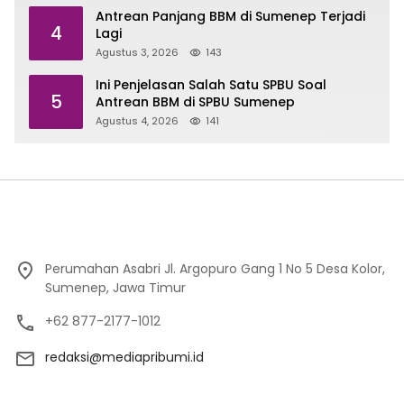
Antrean Panjang BBM di Sumenep Terjadi
4
Lagi
Agustus 3, 2026
143
Ini Penjelasan Salah Satu SPBU Soal
5
Antrean BBM di SPBU Sumenep
Agustus 4, 2026
141
Perumahan Asabri Jl. Argopuro Gang 1 No 5 Desa Kolor,
Sumenep, Jawa Timur
+62 877-2177-1012
redaksi@mediapribumi.id